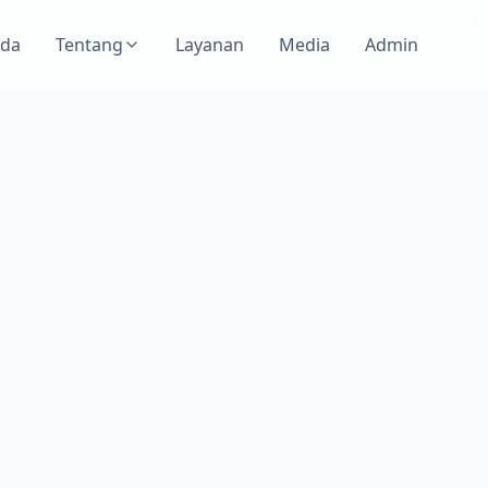
nda
Tentang
Layanan
Media
Admin