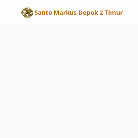
Santo Markus Depok 2 Timur