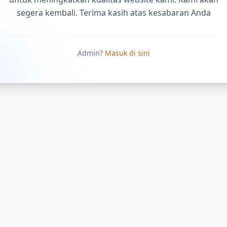
segera kembali. Terima kasih atas kesabaran Anda
Admin?
Masuk di sini