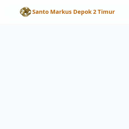
Santo Markus Depok 2 Timur